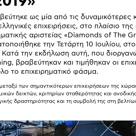
2019»
αβεύτηκε ως μία από τις δυναμικότερες 
λληνικές επιχειρήσεις, στο πλαίσιο τη
ηματικής αριστείας «Diamonds of The 
τοποιήθηκε την Τετάρτη 10 Ιουλίου, στ
 Κατά την εκδήλωση αυτή, που διοργαν
ing, βραβεύτηκαν και τιμήθηκαν οι επιχ
λο το επιχειρηματικό φάσμα.
 μεταξύ των σημαντικότερων επιχειρήσεων της χώρας
μικών δεικτών, κριτηρίων σταθερότητας και ανοδικής
κής δραστηριότητας και τη συμβολή της στη βελτίω