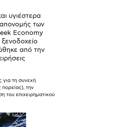
και υγιέστερα
ς απονομής των
Greek Economy
ο ξενοδοχείο
ώθηκε από την
ειρήσεις
 για τη συνεχή
 πορείας), την
ση του επιχειρηματικού