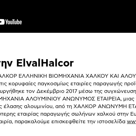
την ElvalHalcor
ΑΛΧΑΛΚΟΡ ΕΛΛΗΝΙΚΗ ΒΙΟΜΗΧΑΝΙΑ ΧΑΛΚΟΥ ΚΑΙ ΑΛ
ό τις κορυφαίες παγκοσμίως εταιρίες παραγωγής προϊ
ιουργήθηκε τον Δεκέμβριο 2017 μέσω της συγχώνευσ
ΗΧΑΝΙΑ ΑΛΟΥΜΙΝΙΟΥ ΑΝΩΝΥΜΟΣ ΕΤΑΙΡΕΙΑ, μιας α
ίες έλασης αλουμινίου, από τη ΧΑΛΚΟΡ ΑΝΩΝΥΜΗ Ε
ερης εταιρίας παραγωγής σωλήνων χαλκού στην Ευ
αιρία, παρακαλούμε επισκεφθείτε την ιστοσελίδα
www