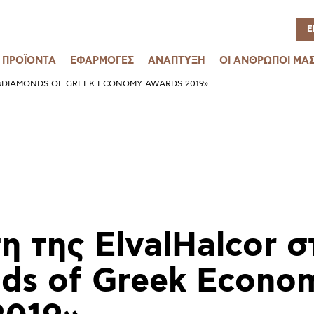
Ε
ΠΡΟΪΟΝΤΑ
ΕΦΑΡΜΟΓΕΣ
ΑΝΑΠΤΥΞΗ
ΟΙ ΑΝΘΡΩΠΟΙ ΜΑ
 «DIAMONDS OF GREEK ECONOMY AWARDS 2019»
 της ElvalHalcor σ
ds of Greek Econo