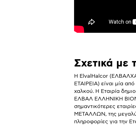
Σχετικά με 
Η ElvalHalcor (ΕΛΒ
ΕΤΑΙΡΕΙΑ) είναι μία απ
χαλκού. Η Εταιρία δημ
ΕΛΒΑΛ ΕΛΛΗΝΙΚΗ ΒΙΟΜ
σημαντικότερες εταιρ
ΜΕΤΑΛΛΩΝ, της μεγαλύτ
πληροφορίες για την Ετ