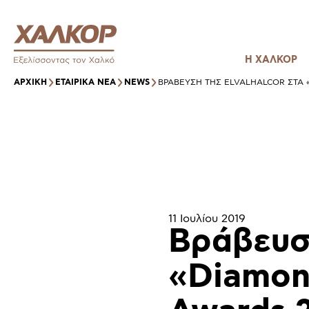
Η ΧΑΛΚΟΡ
ΑΡΧΙΚΉ
ΕΤΑΙΡΙΚΑ ΝΕΑ
NEWS
ΒΡΆΒΕΥΣΗ ΤΗΣ ELVALHALCOR ΣΤΑ
11 Ιουλίου 2019
Βράβευση
«Diamon