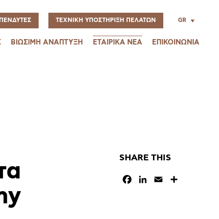
GR
ΠΕΝΔΥΤΕΣ
ΤΕΧΝΙΚΗ ΥΠΟΣΤΗΡΙΞΗ ΠΕΛΑΤΩΝ
Σ
ΒΙΩΣΙΜΗ ΑΝΑΠΤΥΞΗ
ΕΤΑΙΡΙΚΑ ΝΕΑ
ΕΠΙΚΟΙΝΩΝΙΑ
SHARE THIS
τα
Facebook
LinkedIn
Email
Μοιραστεί
my