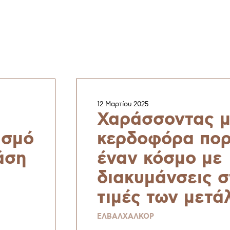
12 Μαρτίου 2025
Χαράσσοντας μ
ισμό
κερδοφόρα πορ
άση
έναν κόσμο με
διακυμάνσεις σ
τιμές των μετά
ds
ΕΛΒΑΛΧΑΛΚΟΡ