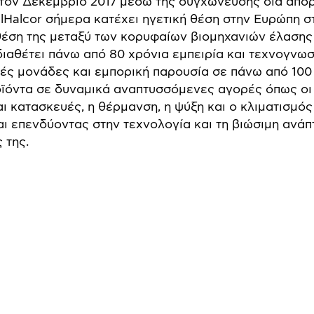
 τον Δεκέμβριο 2017 μέσω της συγχώνευσης δια απ
lHalcor σήμερα κατέχει ηγετική θέση στην Ευρώπη 
θέση της μεταξύ των κορυφαίων βιομηχανιών έλασης
διαθέτει πάνω από 80 χρόνια εμπειρία και τεχνογνωσ
κές μονάδες και εμπορική παρουσία σε πάνω από 1
οϊόντα σε δυναμικά αναπτυσσόμενες αγορές όπως οι 
ι κατασκευές, η θέρμανση, η ψύξη και ο κλιματισμός 
αι επενδύοντας στην τεχνολογία και τη βιώσιμη ανά
 της.