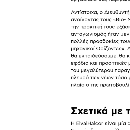
Αντίστοιχα, ο Διευθυν
ανοίγοντας τους «Βιο- 
την πρακτική τους εξάσ
ανταγωνισμός ήταν μεγ
πολλές προσδοκίες του
μηχανικοί Ορίζοντες». 
θα εκπαιδεύσουμε, θα 
εφόδια και προοπτικές 
του μεγαλύτερου παραγ
πλευρό των νέων τόσο 
πλαίσιο της πρωτοβουλί
Σχετικά με 
Η ElvalHalcor είναι μί