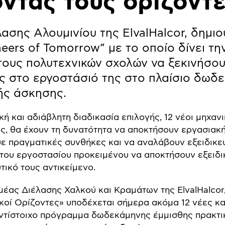
ντας τους ορίζοντέ
λασης Αλουμινίου της ElvalHalcor, δημι
ers of Tomorrow” με το οποίο δίνει την
τους πολυτεχνικών σχολών να ξεκινήσο
ς στο εργοστάσιό της στο πλαίσιο δωδ
ής άσκησης.
ή και αδιάβλητη διαδικασία επιλογής, 12 νέοι μηχανι
ς, θα έχουν τη δυνατότητα να αποκτήσουν εργασιακ
ε πραγματικές συνθήκες και να αναλάβουν εξειδικευ
 του εργοστασίου προκειμένου να αποκτήσουν εξειδ
τικό τους αντικείμενο.
μέας Διέλασης Χαλκού και Κραμάτων της ElvalHalcor
οί Ορίζοντες» υποδέχεται σήμερα ακόμα 12 νέες κα
ντίστοιχο πρόγραμμα δωδεκάμηνης έμμισθης πρακτι