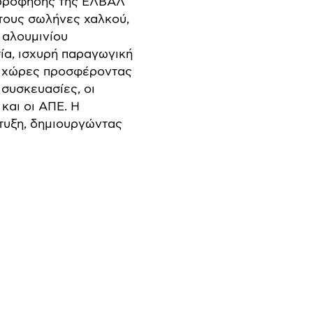
ορρόφησης της ΕΛΒΑΛ
στους σωλήνες χαλκού,
 αλουμινίου
ία, ισχυρή παραγωγική
00 χώρες προσφέροντας
συσκευασίες, οι
και οι ΑΠΕ. Η
πτυξη, δημιουργώντας