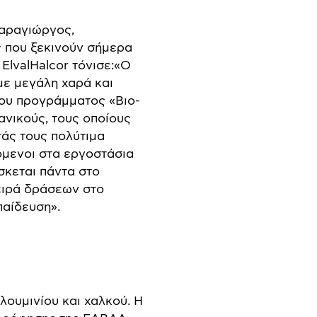
Καραγιώργος,
ς που ξεκινούν σήμερα
ElvalHalcor τόνισε:«Ο
με μεγάλη χαρά και
ου προγράμματος «Βιο-
ανικούς, τους οποίους
άς τους πολύτιμα
όμενοι στα εργοστάσια
κεται πάντα στο
ειρά δράσεων στο
παίδευση».
λουμινίου και χαλκού. Η