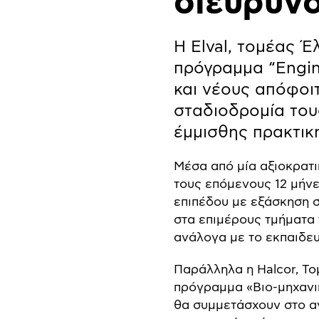
διευρύνο
Η Elval, τομέας Έ
πρόγραμμα “Engine
και νέους απόφοι
σταδιοδρομία του
έμμισθης πρακτικ
Μέσα από μία αξιοκρατικ
τους επόμενους 12 μήνε
επιπέδου με εξάσκηση σ
στα επιμέρους τμήματα
ανάλογα με το εκπαιδευ
Παράλληλα η Halcor, Το
πρόγραμμα «Βιο-μηχανικ
θα συμμετάσχουν στο α