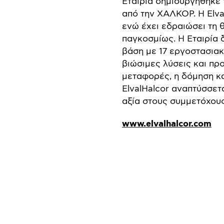
Εταιρία δημιουργήθηκε
από την ΧΑΛΚΟΡ. Η Elva
ενώ έχει εδραιώσει τη 
παγκοσμίως. Η Εταιρία 
βάση με 17 εργοστασια
βιώσιμες λύσεις και πρ
μεταφορές, η δόμηση κα
ElvalHalcor αναπτύσσετ
αξία στους συμμετόχους
www.elvalhalcor.com