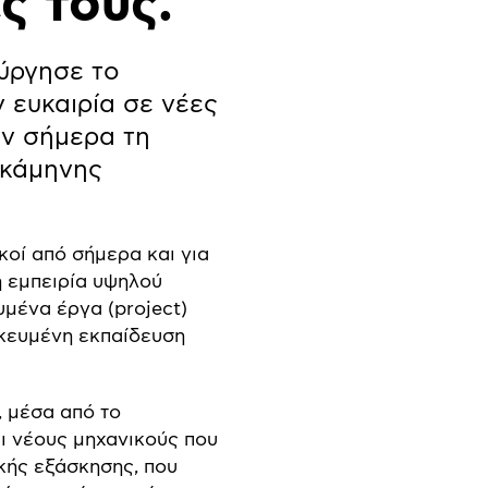
ς τους.
ούργησε το
 ευκαιρία σε νέες
υν σήμερα τη
εκάμηνης
κοί από σήμερα και για
ή εμπειρία υψηλού
μένα έργα (project)
ικευμένη εκπαίδευση
, μέσα από το
ι νέους μηχανικούς που
κής εξάσκησης, που