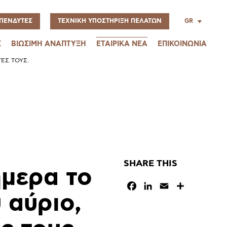
GR
ΠΕΝΔΥΤΕΣ
ΤΕΧΝΙΚΗ ΥΠΟΣΤΗΡΙΞΗ ΠΕΛΑΤΩΝ
Σ
ΒΙΩΣΙΜΗ ΑΝΑΠΤΥΞΗ
ΕΤΑΙΡΙΚΑ ΝΕΑ
ΕΠΙΚΟΙΝΩΝΙΑ
ΈΣ ΤΟΥΣ.
SHARE THIS
μερα το
Facebook
LinkedIn
Email
Μοιραστεί
 αύριο,