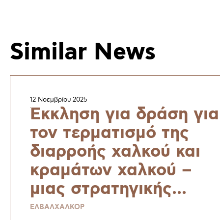
Similar News
12 Νοεμβρίου 2025
Έκκληση για δράση για
τον τερματισμό της
διαρροής χαλκού και
κραμάτων χαλκού –
μιας στρατηγικής
πρώτης ύλης για μια
ΕΛΒΑΛΧΑΛΚΟΡ