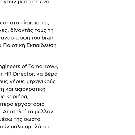
χόντων μέσα σε ένα
cor στο πλαίσιο της
ες, δίνοντάς τους τη
 αναστροφή του brain
 Ποιοτική Εκπαίδευση,
ngineers of Tomorrow»,
r HR Director, κα Βέρα
ους νέους μηχανικούς
η και αξιοκρατική
υς καριέρα,
ύτερο εργοστάσιο
. Αποτελεί το μέλλον
ι μέσω της σωστά
θούν πολύ ομαλά στο