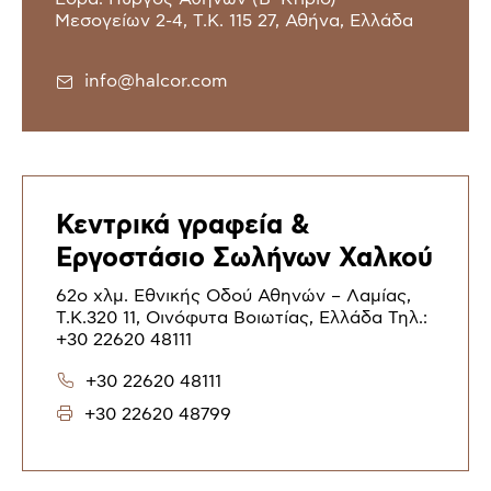
Μεσογείων 2-4, Τ.Κ. 115 27, Αθήνα, Ελλάδα
info@halcor.com
Κεντρικά γραφεία &
Εργοστάσιο Σωλήνων Χαλκού
62ο χλμ. Εθνικής Οδού Αθηνών – Λαμίας,
Τ.Κ.320 11, Οινόφυτα Βοιωτίας, Ελλάδα Τηλ.:
+30 22620 48111
+30 22620 48111
+30 22620 48799