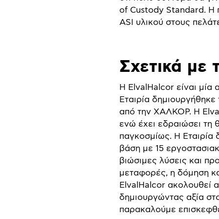
of Custody Standard. Η
ASI υλικού στους πελάτε
Σχετικά με 
Η ElvalHalcor είναι μί
Εταιρία δημιουργήθηκε
από την ΧΑΛΚΟΡ. Η Elva
ενώ έχει εδραιώσει τη 
παγκοσμίως. Η Εταιρία 
βάση με 15 εργοστασια
βιώσιμες λύσεις και πρ
μεταφορές, η δόμηση κα
ElvalHalcor ακολουθεί 
δημιουργώντας αξία στο
παρακαλούμε επισκεφθε