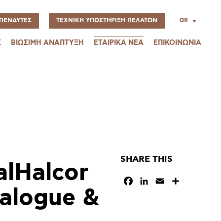
GR
ΠΕΝΔΥΤΕΣ
ΤΕΧΝΙΚΗ ΥΠΟΣΤΗΡΙΞΗ ΠΕΛΑΤΩΝ
Σ
ΒΙΩΣΙΜΗ ΑΝΑΠΤΥΞΗ
ΕΤΑΙΡΙΚΑ ΝΕΑ
ΕΠΙΚΟΙΝΩΝΙΑ
SHARE THIS
alHalcor
Facebook
LinkedIn
Email
Μοιραστεί
ialogue &