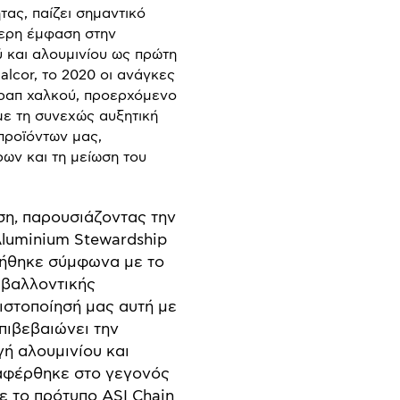
τας, παίζει σημαντικό
τερη έμφαση στην
και αλουμινίου ως πρώτη
alcor, το 2020 οι ανάγκες
κραπ χαλκού, προερχόμενο
με τη συνεχώς αυξητική
προϊόντων μας,
ων και τη μείωση του
ση, παρουσιάζοντας την
luminium Stewardship
ποιήθηκε σύμφωνα με το
ιβαλλοντικής
πιστοποίησή μας αυτή με
πιβεβαιώνει την
γή αλουμινίου και
ναφέρθηκε στο γεγονός
ε το πρότυπο ASI Chain