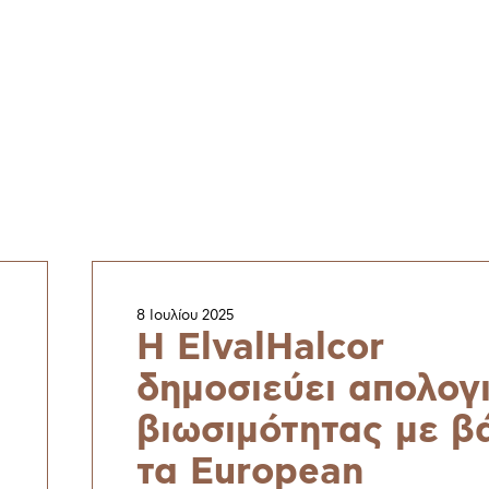
8 Ιουλίου 2025
H ElvalHalcor
δημοσιεύει απολογ
βιωσιμότητας με β
τα European