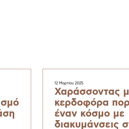
12 Μαρτίου 2025
Χαράσσοντας μ
ισμό
κερδοφόρα πορ
άση
έναν κόσμο με
διακυμάνσεις σ