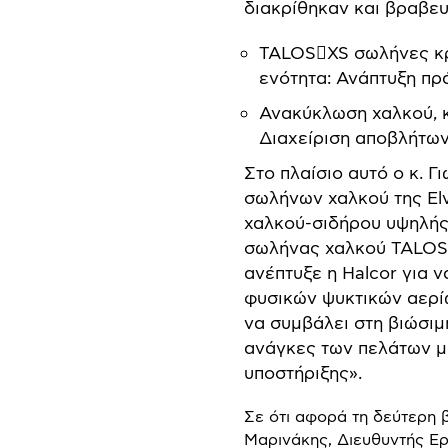
διακρίθηκαν και βραβευ
TALOSXS σωλήνες κρ
ενότητα: Ανάπτυξη πρ
Ανακύκλωση χαλκού, κ
Διαχείριση αποβλήτων
Στο πλαίσιο αυτό ο κ. Γ
σωλήνων χαλκού της El
χαλκού-σιδήρου υψηλής
σωλήνας χαλκού TALOSX
ανέπτυξε η Halcor για 
φυσικών ψυκτικών αερίω
να συμβάλει στη βιώσιμ
ανάγκες των πελάτων μ
υποστήριξης».
Σε ότι αφορά τη δεύτερη 
Μαρινάκης, Διευθυντής Ερ