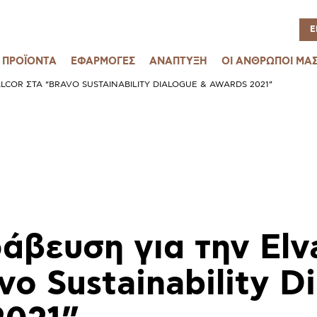
Ε
ΠΡΟΪΟΝΤΑ
ΕΦΑΡΜΟΓΕΣ
ΑΝΑΠΤΥΞΗ
ΟΙ ΑΝΘΡΩΠΟΙ ΜΑ
LCOR ΣΤΑ “BRAVO SUSTAINABILITY DIALOGUE & AWARDS 2021”
άβευση για την Elv
vo Sustainability D