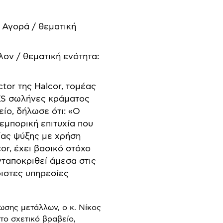
Αγορά / θεματική
ον / θεματική ενότητα:
tor της Halcor, τομέας
XS σωλήνες κράματος
ίο, δήλωσε ότι: «Ο
εμπορική επιτυχία που
γίας ψύξης με χρήση
or, έχει βασικό στόχο
νταποκριθεί άμεσα στις
ιστες υπηρεσίες
ωσης μετάλλων, ο κ. Νίκος
το σχετικό βραβείο,