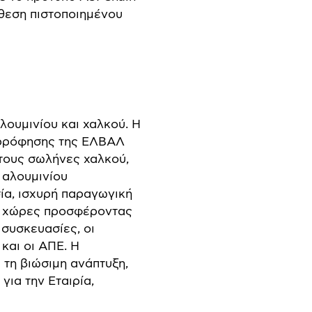
άθεση πιστοποιημένου
λουμινίου και χαλκού. Η
ορρόφησης της ΕΛΒΑΛ
στους σωλήνες χαλκού,
 αλουμινίου
ία, ισχυρή παραγωγική
00 χώρες προσφέροντας
συσκευασίες, οι
και οι ΑΠΕ. Η
 τη βιώσιμη ανάπτυξη,
ια την Εταιρία,