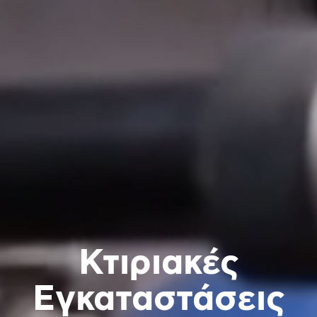
Κτιριακές
Εγκαταστάσεις