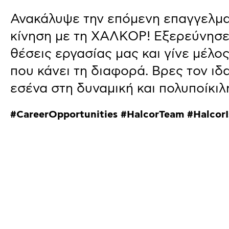
Ανακάλυψε την επόμενη επαγγελμα
κίνηση με τη ΧΑΛΚΟΡ! Εξερεύνησε
θέσεις εργασίας μας και γίνε μέλο
που κάνει τη διαφορά. Βρες τον ιδ
εσένα στη δυναμική και πολυποίκιλ
#CareerOpportunities #HalcorTeam #Halcor