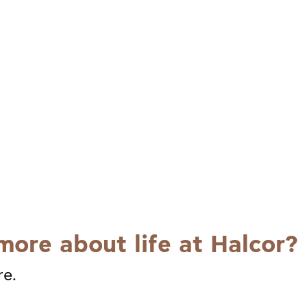
more about life at Halcor?
re.