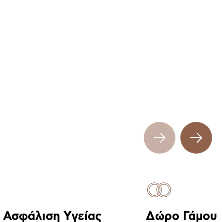
ή Ασφάλιση Υγείας
Δώρο Γάμου