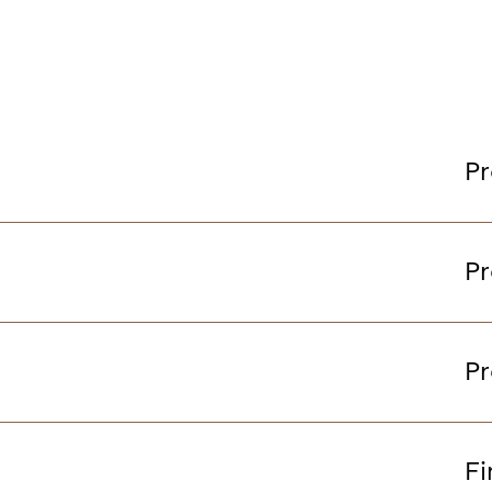
Pr
Pr
Pr
Fi