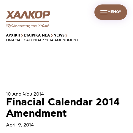
ΜΕΝΟΥ
GR
Σ
ΒΙΩΣΙΜΗ ΑΝΑΠΤΥΞΗ
ΕΤΑΙΡΙΚΑ ΝΕΑ
ΕΠΙΚΟΙΝΩΝΙΑ
ΑΡΧΙΚΉ
ΕΤΑΙΡΙΚΑ ΝΕΑ
NEWS
FINACIAL CALENDAR 2014 AMENDMENT
10 Απριλίου 2014
Finacial Calendar 2014
Amendment
April 9, 2014