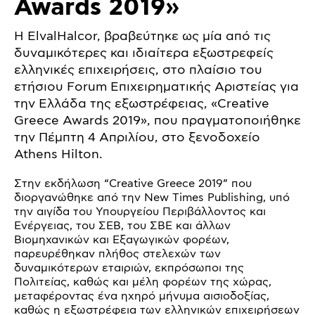
Awards 2019»
Η ElvalHalcor, βραβεύτηκε ως μία από τις
δυναμικότερες και ιδιαίτερα εξωστρεφείς
ελληνικές επιχειρήσεις, στο πλαίσιο του
ετήσιου Forum Επιχειρηματικής Αριστείας για
την Ελλάδα της εξωστρέφειας, «Creative
Greece Awards 2019», που πραγματοποιήθηκε
την Πέμπτη 4 Απριλίου, στο ξενοδοχείο
Athens Hilton.
Στην εκδήλωση “Creative Greece 2019” που
διοργανώθηκε από την New Times Publishing, υπό
την αιγίδα του Υπουργείου Περιβάλλοντος και
Ενέργειας, του ΣΕΒ, του ΣΒΕ και άλλων
Βιομηχανικών και Εξαγωγικών φορέων,
παρευρέθηκαν πλήθος στελεχών των
δυναμικότερων εταιριών, εκπρόσωποι της
Πολιτείας, καθώς και μέλη φορέων της χώρας,
μεταφέροντας ένα ηχηρό μήνυμα αισιοδοξίας,
καθώς η εξωστρέφεια των ελληνικών επιχειρήσεων