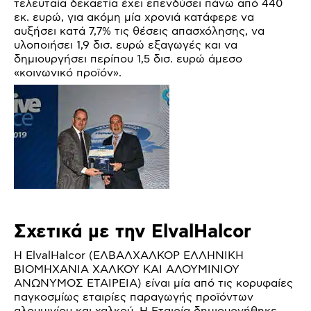
τελευταία δεκαετία έχει επενδύσει πάνω από 440
εκ. ευρώ, για ακόμη μία χρονιά κατάφερε να
αυξήσει κατά 7,7% τις θέσεις απασχόλησης, να
υλοποιήσει 1,9 δισ. ευρώ εξαγωγές και να
δημιουργήσει περίπου 1,5 δισ. ευρώ άμεσο
«κοινωνικό προϊόν».
Σχετικά με την ElvalHalcor
Η ElvalHalcor (ΕΛΒΑΛΧΑΛΚΟΡ ΕΛΛΗΝΙΚΗ
ΒΙΟΜΗΧΑΝΙΑ ΧΑΛΚΟΥ ΚΑΙ ΑΛΟΥΜΙΝΙΟΥ
ΑΝΩΝΥΜΟΣ ΕΤΑΙΡΕΙΑ) είναι μία από τις κορυφαίες
παγκοσμίως εταιρίες παραγωγής προϊόντων