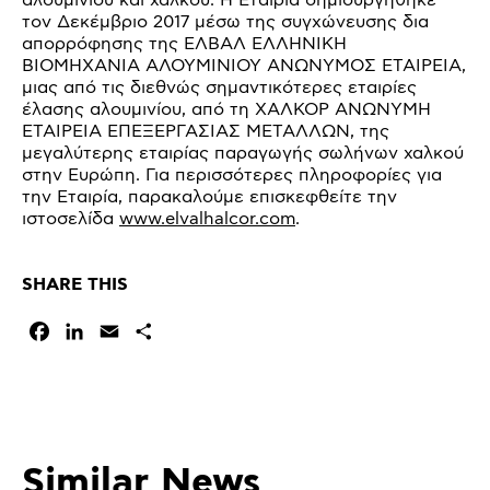
αλουμινίου και χαλκού. Η Εταιρία δημιουργήθηκε
τον Δεκέμβριο 2017 μέσω της συγχώνευσης δια
απορρόφησης της ΕΛΒΑΛ ΕΛΛΗΝΙΚΗ
ΒΙΟΜΗΧΑΝΙΑ ΑΛΟΥΜΙΝΙΟΥ ΑΝΩΝΥΜΟΣ ΕΤΑΙΡΕΙΑ,
μιας από τις διεθνώς σημαντικότερες εταιρίες
έλασης αλουμινίου, από τη ΧΑΛΚΟΡ ΑΝΩΝΥΜΗ
ΕΤΑΙΡΕΙΑ ΕΠΕΞΕΡΓΑΣΙΑΣ ΜΕΤΑΛΛΩΝ, της
μεγαλύτερης εταιρίας παραγωγής σωλήνων χαλκού
στην Ευρώπη. Για περισσότερες πληροφορίες για
την Εταιρία, παρακαλούμε επισκεφθείτε την
ιστοσελίδα
www.elvalhalcor.com
.
SHARE THIS
Facebook
LinkedIn
Email
Μοιραστείτε
Similar News