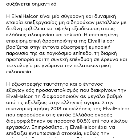
αυξάνεται σημαντικά.
Η ElvalHalcor είναι μία σύγχρονη και δυναμική
εταιρία επεξεργασίας μη σιδηρούχων μετάλλων με
διεθνή εμβέλεια και υψηλή εξειδίκευση στους
κλάδους αλουμινίου και χαλκού. Η επιτυχημένη
επιχειρηματική δραστηριότητα της ElvalHalcor
βασίζεται στην έντονα εξωστρεφή εμπορική
παρουσία της σε παγκόσμιο επίπεδο, τη διαρκή
πρωτοπορία και τη συνεχή επένδυση σε έρευνα και
τεχνολογία με γνώμονα την πελατοκεντρική
φιλοσοφία.
Η εξωστρεφής ταυτότητα και ο έντονος
εξαγωγικός προσανατολισμός που διακρίνουν την
ElvalHalcor, τη διαφοροποιούν σε μεγάλο βαθμό
από τις εξελίξεις στην ελληνική αγορά. Στην
οικονομική χρήση 2018 οι πωλήσεις της ElvalHalcor
που αφορούσαν στις εκτός Ελλάδας αγορές
διαμορφώθηκαν σε ποσοστό 80,5% επί του κύκλου
εργασιών. Επιπρόσθετα, η ElvalHalcor έχει να
επιδείξει εντυπωσιακά στοιχεία, καθώς την