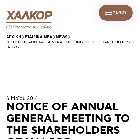
ΜΕΝΟΥ
GR
Σ
ΒΙΩΣΙΜΗ ΑΝΑΠΤΥΞΗ
ΕΤΑΙΡΙΚΑ ΝΕΑ
ΕΠΙΚΟΙΝΩΝΙΑ
ΑΡΧΙΚΉ
ΕΤΑΙΡΙΚΑ ΝΕΑ
NEWS
NOTICE OF ANNUAL GENERAL MEETING TO THE SHAREHOLDERS OF
HALCOR
6 Μαΐου 2014
NOTICE OF ANNUAL
GENERAL MEETING TO
THE SHAREHOLDERS