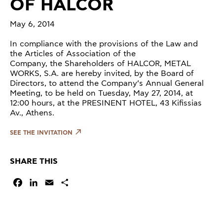
OF HALCOR
May 6, 2014
In compliance with the provisions of the Law and
the Articles of Association of the
Company, the Shareholders of HALCOR, METAL
WORKS, S.A. are hereby invited, by the Board of
Directors, to attend the Company’s Annual General
Meeting, to be held on Tuesday, May 27, 2014, at
12:00 hours, at the PRESINENT HOTEL, 43 Kifissias
Av., Athens.
SEE THE INVITATION
SHARE THIS
Facebook
LinkedIn
Email
Μοιραστείτε