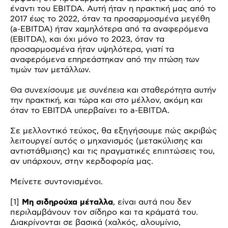
έναντι του EBITDA. Αυτή ήταν η πρακτική μας από το
2017 έως το 2022, όταν τα προσαρμοσμένα μεγέθη
(a-EBITDA) ήταν χαμηλότερα από τα αναφερόμενα
(EBITDA), και όχι μόνο το 2023, όταν τα
προσαρμοσμένα ήταν υψηλότερα, γιατί τα
αναφερόμενα επηρεάστηκαν από την πτώση των
τιμών των μετάλλων.
Θα συνεχίσουμε με συνέπεια και σταθερότητα αυτήν
την πρακτική, και τώρα και στο μέλλον, ακόμη και
όταν το EBITDA υπερβαίνει το a-EBITDA.
Σε μελλοντικό τεύχος, θα εξηγήσουμε πώς ακριβώς
λειτουργεί αυτός ο μηχανισμός (μετακύλισης και
αντιστάθμισης) και τις πραγματικές επιπτώσεις του,
αν υπάρχουν, στην κερδοφορία μας.
Μείνετε συντονισμένοι.
[1]
Μη σιδηρούχα μέταλλα
, είναι αυτά που δεν
περιλαμβάνουν τον σίδηρο και τα κράματά του.
Διακρίνονται σε βασικά (χαλκός, αλουμίνιο,