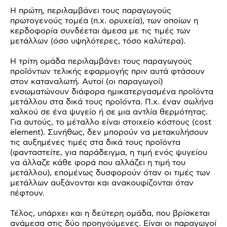
Η πρώτη, περιλαμβάνει τους παραγωγούς
πρωτογενούς τομέα (π.χ. ορυχεία), των οποίων η
κερδοφορία συνδέεται άμεσα με τις τιμές των
μετάλλων (όσο υψηλότερες, τόσο καλύτερα).
Η τρίτη ομάδα περιλαμβάνει τους παραγωγούς
προϊόντων τελικής εφαρμογής πριν αυτά φτάσουν
στον καταναλωτή. Αυτοί (οι παραγωγοί)
ενσωματώνουν διάφορα ημικατεργασμένα προϊόντα
μετάλλου στα δικά τους προϊόντα. Π.χ. έναν σωλήνα
χαλκού σε ένα ψυγείο ή σε μια αντλία θερμότητας.
Για αυτούς, το μέταλλο είναι στοιχείο κόστους (cost
element). Συνήθως, δεν μπορούν να μετακυλήσουν
τις αυξημένες τιμές στα δικά τους προϊόντα
(φανταστείτε, για παράδειγμα, η τιμή ενός ψυγείου
να άλλαζε κάθε φορά που αλλάζει η τιμή του
μετάλλου), επομένως δυσφορούν όταν οι τιμές των
μετάλλων αυξάνονται και ανακουφίζονται όταν
πέφτουν.
Τέλος, υπάρχει και η δεύτερη ομάδα, που βρίσκεται
ανάμεσα στις δύο προηγούμενες. Είναι οι παραγωγοί