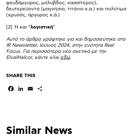
ψευδάργυρος, μόλυβδος, κασσίτερος),
δευτερεύοντα (μαγνήσιο, τιτάνιο κ.α.) και πολύτιμα
(χρυσός, άργυρος κ.ά.)
[2] Ή και “
λογιστική
”
Αυτό το άρθρο γράφτηκε για και δημοσιεύτηκε στο
IR Newsletter, Ιούνιος 2024, στην ενότητα Real
Focus. Για περισσότερα νέα σχετικά με την
ElvalHalcor, κάντε κλικ
εδώ
.
SHARE THIS
Facebook
LinkedIn
Email
Μοιραστείτε
Similar News