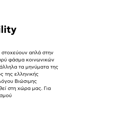
lity
ε στοχεύουν απλά στην
ευρύ φάσμα κοινωνικών
ράλληλα τα μηνύματα της
ς της ελληνικής
αλόγου Βιώσιμης
εί στη χώρα μας. Για
εσμού