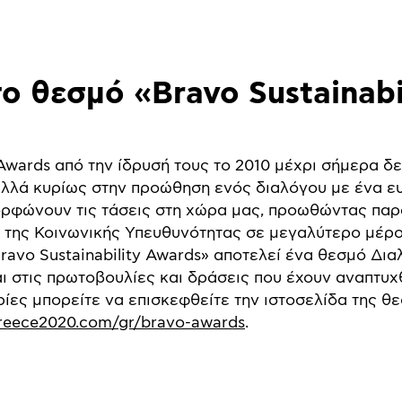
το θεσμό «Bravo Sustainabi
y Awards από την ίδρυσή τους το 2010 μέχρι σήμερα δ
 αλλά κυρίως στην προώθηση ενός διαλόγου με ένα 
μορφώνουν τις τάσεις στη χώρα μας, προωθώντας πα
 της Κοινωνικής Υπευθυνότητας σε μεγαλύτερο μέρο
ravo Sustainability Awards» αποτελεί ένα θεσμό Δι
ι στις πρωτοβουλίες και δράσεις που έχουν αναπτυχθ
ες μπορείτε να επισκεφθείτε την ιστοσελίδα της θ
greece2020.com/gr/bravo-awards
.