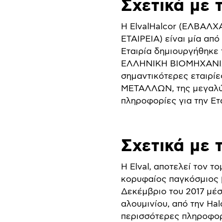
Σχετικά με 
Η ElvalHalcor (ΕΛΒ
ΕΤΑΙΡΕΙΑ) είναι μία απ
Εταιρία δημιουργήθηκε
ΕΛΛΗΝΙΚΗ ΒΙΟΜΗΧΑΝΙΑ
σημαντικότερες εταιρ
ΜΕΤΑΛΛΩΝ, της μεγαλύτ
πληροφορίες για την Ετ
Σχετικά με τ
Η Elval, αποτελεί τον τ
κορυφαίος παγκόσμιος β
Δεκέμβριο του 2017 μέσ
αλουμινίου, από την Ha
περισσότερες πληροφορί