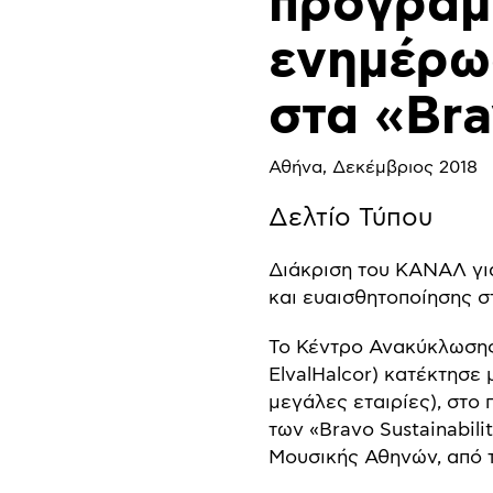
πρόγραμ
ενημέρω
στα «Bra
Αθήνα, Δεκέμβριος 2018
Δελτίο Τύπου
Διάκριση του ΚΑΝΑΛ γι
και ευαισθητοποίησης στ
To Κέντρο Ανακύκλωσης 
ElvalHalcor) κατέκτησε
μεγάλες εταιρίες), στο
των «Bravo Sustainabil
Μουσικής Αθηνών, από τ