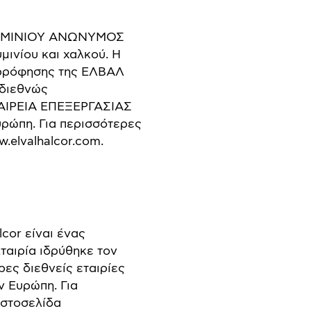
ΟΥΜΙΝΙΟΥ ΑΝΩΝΥΜΟΣ
μινίου και χαλκού. Η
ορρόφησης της ΕΛΒΑΛ
διεθνώς
ΤΑΙΡΕΙΑ ΕΠΕΞΕΡΓΑΣΙΑΣ
ρώπη. Για περισσότερες
.elvalhalcor.com.
lcor είναι ένας
ταιρία ιδρύθηκε τον
ρες διεθνείς εταιρίες
ν Ευρώπη. Για
ιστοσελίδα