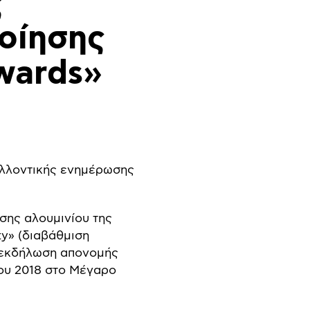
ς
οίησης
Awards»
αλλοντικής ενημέρωσης
σης αλουμινίου της
ty» (διαβάθμιση
 Η εκδήλωση απονομής
ίου 2018 στο Μέγαρο