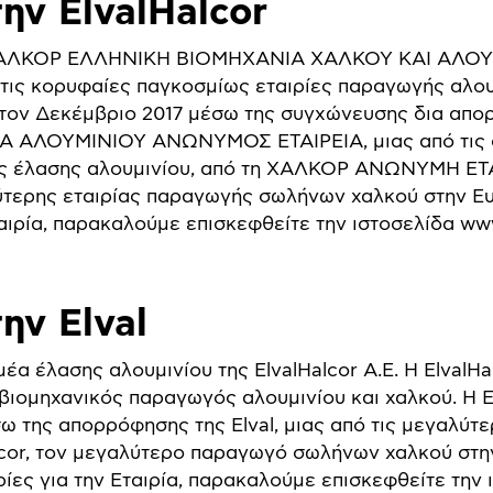
την ElvalHalcor
ΑΛΧΑΛΚΟΡ ΕΛΛΗΝΙΚΗ ΒΙΟΜΗΧΑΝΙΑ ΧΑΛΚΟΥ ΚΑΙ ΑΛ
ό τις κορυφαίες παγκοσμίως εταιρίες παραγωγής αλου
 τον Δεκέμβριο 2017 μέσω της συγχώνευσης δια απ
 ΑΛΟΥΜΙΝΙΟΥ ΑΝΩΝΥΜΟΣ ΕΤΑΙΡΕΙΑ, μιας από τις 
ίες έλασης αλουμινίου, από τη ΧΑΛΚΟΡ ΑΝΩΝΥΜΗ Ε
ερης εταιρίας παραγωγής σωλήνων χαλκού στην Ευ
αιρία, παρακαλούμε επισκεφθείτε την ιστοσελίδα www
ην Elval
ομέα έλασης αλουμινίου της ElvalHalcor A.E. Η ElvalHa
ιομηχανικός παραγωγός αλουμινίου και χαλκού. Η Ε
ω της απορρόφησης της Elval, μιας από τις μεγαλύτε
lcor, τον μεγαλύτερο παραγωγό σωλήνων χαλκού στη
ες για την Εταιρία, παρακαλούμε επισκεφθείτε την 