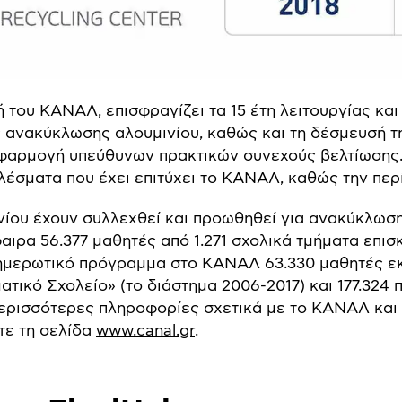
τή του ΚΑΝΑΛ, επισφραγίζει τα 15 έτη λειτουργίας κ
 ανακύκλωσης αλουμινίου, καθώς και τη δέσμευσή τη
εφαρμογή υπεύθυνων πρακτικών συνεχούς βελτίωσης. 
λέσματα που έχει επιτύχει το ΚΑΝΑΛ, καθώς την περ
ινίου έχουν συλλεχθεί και προωθηθεί για ανακύκλωσ
ιρα 56.377 μαθητές από 1.271 σχολικά τμήματα επισ
ημερωτικό πρόγραμμα στο ΚΑΝΑΛ 63.330 μαθητές εκ
ατικό Σχολείο» (το διάστημα 2006-2017) και 177.324
περισσότερες πληροφορίες σχετικά με το ΚΑΝΑΛ και τ
τε τη σελίδα
www.canal.gr
.