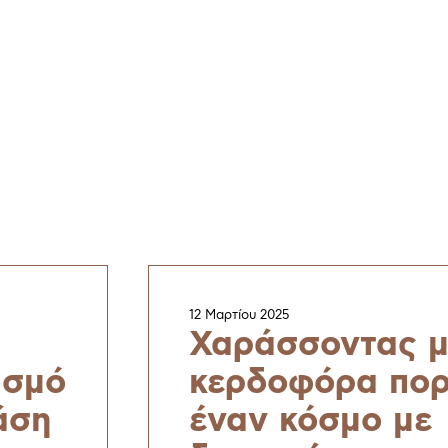
12 Μαρτίου 2025
Χαράσσοντας μ
ισμό
κερδοφόρα πορ
άση
έναν κόσμο με