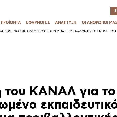
Ε
ΠΡΟΪΟΝΤΑ
ΕΦΑΡΜΟΓΕΣ
ΑΝΑΠΤΥΞΗ
ΟΙ ΑΝΘΡΩΠΟΙ ΜΑ
ΚΛΗΡΩΜΈΝΟ ΕΚΠΑΙΔΕΥΤΙΚΌ ΠΡΌΓΡΑΜΜΑ ΠΕΡΙΒΑΛΛΟΝΤΙΚΉΣ ΕΝΗΜΈΡΩΣΗΣ
η του ΚΑΝΑΛ για το
ωμένο εκπαιδευτικ