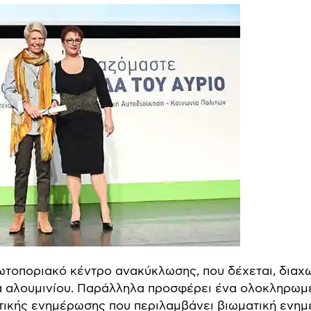
τοποριακό κέντρο ανακύκλωσης, που δέχεται, διαχω
ά αλουμινίου. Παράλληλα προσφέρει ένα ολοκληρωμ
ικής ενημέρωσης που περιλαμβάνει βιωματική ενημ