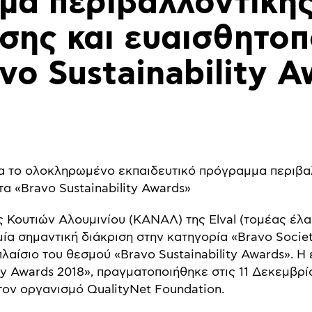
μα περιβαλλοντική
σης και ευαισθητοπ
vo Sustainability 
α το ολοκληρωμένο εκπαιδευτικό πρόγραμμα περιβ
α «Bravo Sustainability Awards»
Κουτιών Αλουμινίου (ΚΑΝΑΛ) της Elval (τομέας έλα
 μία σημαντική διάκριση στην κατηγορία «Bravo Socie
 πλαίσιο του θεσμού «Bravo Sustainability Awards».
ity Awards 2018», πραγματοποιήθηκε στις 11 Δεκεμβρ
ον οργανισμό QualityNet Foundation.