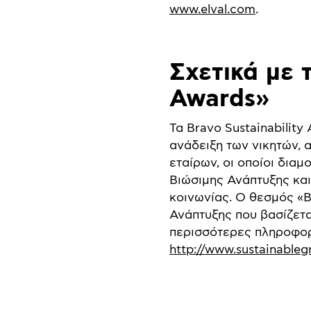
www.elval.com
.
Σχετικά με 
Awards»
Τα Bravo Sustainabilit
ανάδειξη των νικητών,
εταίρων, οι οποίοι δια
Βιώσιμης Ανάπτυξης και
κοινωνίας. Ο θεσμός «B
Ανάπτυξης που βασίζετα
περισσότερες πληροφορί
http://www.sustainable