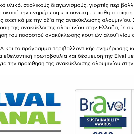
ικό υλικό, σχολικούς διαγωνισμούς, γιορτές περιβάλλ
ε σκοπό την ενημέρωση και συνεχή ευαισθητοποίηση 
ς σχετικά με την αξία της ανακύκλωσης αλουμινίου.
οση της ανακύκλωσης αλου΅ινίου στην Ελλάδα, ΅ε σκ
ηση του ποσοστού ανακύκλωσης κουτιών αλου΅ινίου 
Λ και το πρόγραμμα περιβαλλοντικής ενημέρωσης κα
ία εθελοντική πρωτοβουλία και δέσμευση της Elval με
 για την προώθηση της ανακύκλωσης αλουμινίου στην