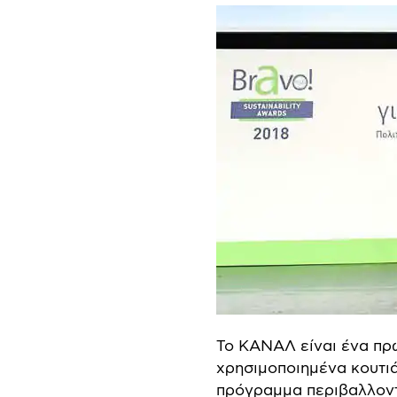
Το ΚΑΝΑΛ είναι ένα πρω
χρησιμοποιημένα κουτι
πρόγραμμα περιβαλλοντ