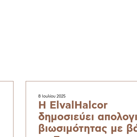
8 Ιουλίου 2025
H ElvalHalcor
δημοσιεύει απολογ
βιωσιμότητας με β