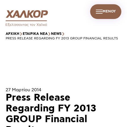
ΜΕΝΟΥ
GR
Σ
ΒΙΩΣΙΜΗ ΑΝΑΠΤΥΞΗ
ΕΤΑΙΡΙΚΑ ΝΕΑ
ΕΠΙΚΟΙΝΩΝΙΑ
ΑΡΧΙΚΉ
ΕΤΑΙΡΙΚΑ ΝΕΑ
NEWS
PRESS RELEASE REGARDING FY 2013 GROUP FINANCIAL RESULTS
27 Μαρτίου 2014
Press Release
Regarding FY 2013
GROUP Financial