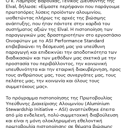
Ο κ. Λάμπρος Βαρούχας, Γενικός Διευθυντής της
Elval, δήλωσε: «Είμαστε περήφανοι που παράγουμε
πρωτοπόρες λύσεις προϊόντων αλουμινίου,
υιοθετώντας πλήρως τις αρχές της βιώσιμης
ανάπτυξης, που ήταν πάντοτε στην καρδιά του
συστήματος αξιών της Elval. Η πιστοποίηση των
παραγωγικών μας δραστηριοτήτων στο εργοστάσιο
Οινοφύτων με το ASI Performance Standard
επιβεβαιώνει τη δέσμευσή μας για υπεύθυνη
παραγωγή και επιδεικνύει την αποδοτικότητα των
διαδικασιών και των μεθόδων μας σχετικά με την
προστασία του περιβάλλοντος, την κοινωνική
υπευθυνότητα και την εταιρική διακυβέρνηση, προς
τους ανθρώπους μας, τους συνεργάτες μας, τους
πελάτες μας, την κοινωνία και όλους τους
συμμετόχους μας».
Το πρόγραμμα πιστοποίησης της Πρωτοβουλίας
Υπεύθυνης Διαχείρισης Αλουμινίου (Aluminium
Stewardship Initiative – ASI) αναπτύχθηκε έπειτα
από μία ενδελεχή, πολύ-συμμετοχική διαβούλευση
και είναι η μόνη ολοκληρωμένη εθελοντική
πρωτοβουλία πιστοποίησης σε θέματα βιώσιμης