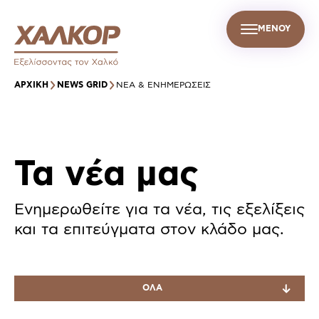
ΜΕΝΟΥ
GR
Σ
ΒΙΩΣΙΜΗ ΑΝΑΠΤΥΞΗ
ΕΤΑΙΡΙΚΑ ΝΕΑ
ΕΠΙΚΟΙΝΩΝΙΑ
ΑΡΧΙΚΉ
NEWS GRID
ΝΈΑ & ΕΝΗΜΕΡΏΣΕΙΣ
Τα νέα μας
Ενημερωθείτε για τα νέα, τις εξελίξεις
και τα επιτεύγματα στον κλάδο μας.