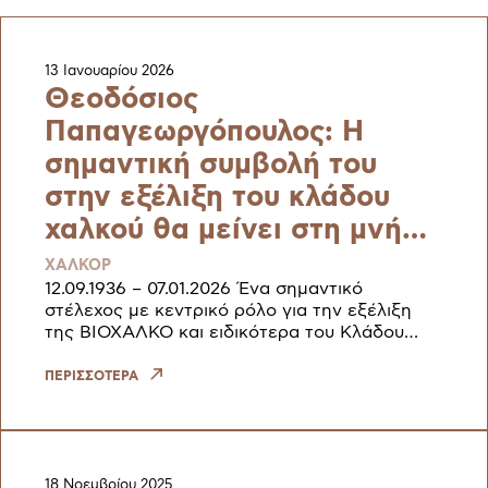
13 Ιανουαρίου 2026
Θεοδόσιος
Παπαγεωργόπουλος: Η
σημαντική συμβολή του
στην εξέλιξη του κλάδου
χαλκού θα μείνει στη μνήμη
μας.
ΧΑΛΚΟΡ
12.09.1936 – 07.01.2026 Ένα σημαντικό
στέλεχος με κεντρικό ρόλο για την εξέλιξη
της ΒΙΟΧΑΛΚΟ και ειδικότερα του Κλάδου
Χαλκού που, με τις γνώσεις, την εμπειρία και
το πάθος του για τη δουλειά,
ΠΕΡΙΣΣΟΤΕΡΑ
18 Νοεμβρίου 2025