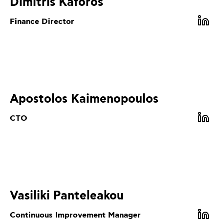
Dimitris Kaforos
Finance Director
Apostolos Kaimenopoulos
CTO
Vasiliki Panteleakou
Continuous Improvement Manager